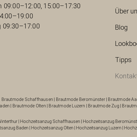
 09:00–12:00, 15:00–17:30
Über u
14:00–19:00
 09:30–17:00
Blog
Lookbo
Tipps
Kontak
|
Brautmode Schaffhausen
|
Brautmode Beromünster
|
Brautmode Aa
aden
|
Brautmode Olten
|
Brautmode Luzern
|
Brautmode Zug
|
Brautm
interthur
|
Hochzeitsanzug Schaffhausen
|
Hochzeitsanzug Beromünst
tsanzug Baden
|
Hochzeitsanzug Olten
|
Hochzeitsanzug Luzern
|
Hochz