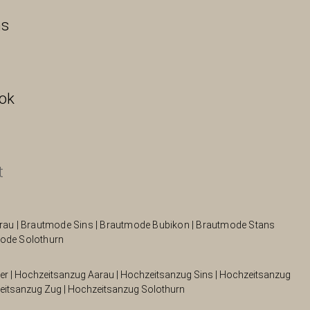
ns
ok
t
rau
|
Brautmode Sins
|
Brautmode Bubikon
|
Brautmode Stans
ode Solothurn
er
|
Hochzeitsanzug Aarau
|
Hochzeitsanzug Sins
|
Hochzeitsanzug
eitsanzug Zug
|
Hochzeitsanzug Solothurn