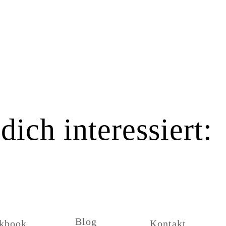
ich interessiert:
Blog
kbook
Kontakt