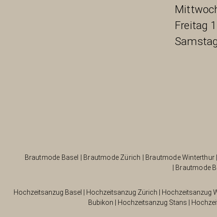
Mittwoch
Freitag 
Samstag
Brautmode Basel
|
Brautmode Zürich
|
Brautmode Winterthur
|
Brautmode B
Hochzeitsanzug Basel
|
Hochzeitsanzug Zürich
|
Hochzeitsanzug W
Bubikon
|
Hochzeitsanzug Stans
|
Hochzei