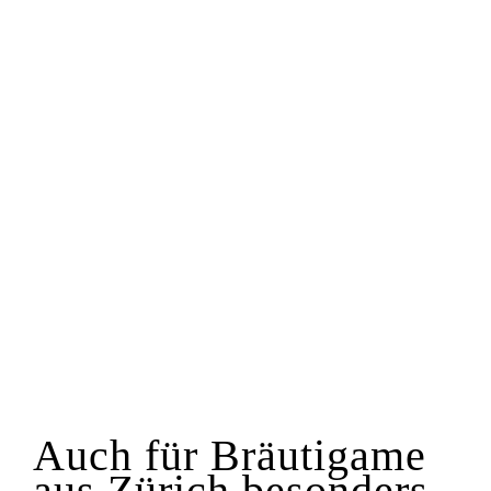
Auch für Bräutigame
aus Zürich besonders