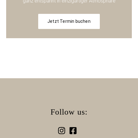
ganz entspannt in einzigartiger Atmosphäre​
Jetzt Termin buchen
Follow us: