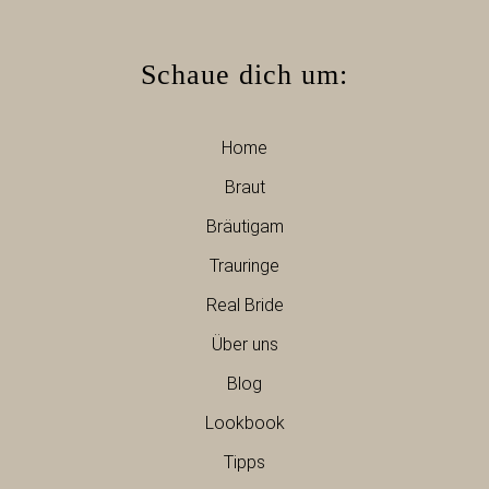
Schaue dich um:
Home
Braut
Bräutigam
Trauringe
Real Bride
Über uns
Blog
Lookbook
Tipps