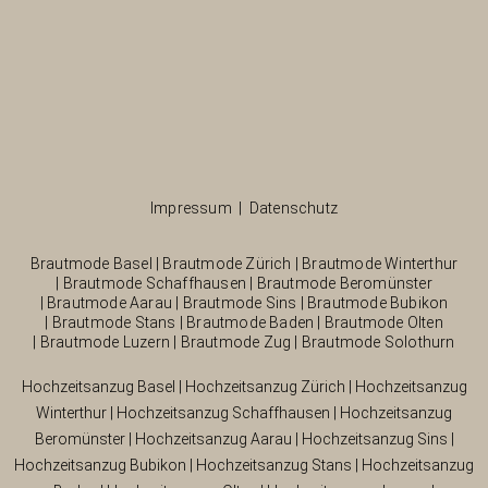
Impressum
|
Datenschutz
Brautmode Basel
|
Brautmode Zürich
|
Brautmode Winterthur
|
Brautmode Schaffhausen
|
Brautmode Beromünster
|
Brautmode Aarau
|
Brautmode Sins
|
Brautmode Bubikon
|
Brautmode Stans
|
Brautmode Baden
|
Brautmode Olten
|
Brautmode Luzern
|
Brautmode Zug
|
Brautmode Solothurn
Hochzeitsanzug Basel
|
Hochzeitsanzug Zürich
|
Hochzeitsanzug
Winterthur
|
Hochzeitsanzug Schaffhausen
|
Hochzeitsanzug
Beromünster
|
Hochzeitsanzug Aarau
|
Hochzeitsanzug Sins
|
Hochzeitsanzug Bubikon
|
Hochzeitsanzug Stans
|
Hochzeitsanzug