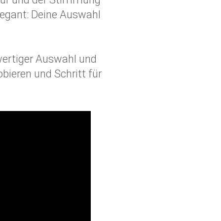
legant: Deine Auswahl
wertiger Auswahl und
ieren und Schritt für