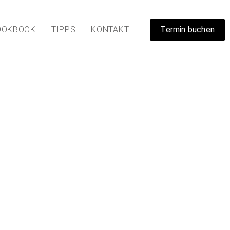
OOKBOOK
TIPPS
KONTAKT
Termin buchen