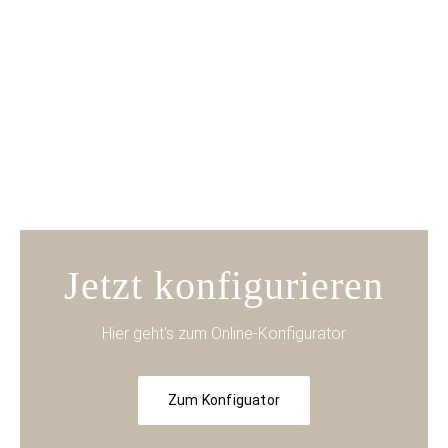
Jetzt konfigurieren
Hier geht's zum Online-Konfigurator
Zum Konfiguator