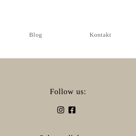
Blog
Kontakt
Follow us: