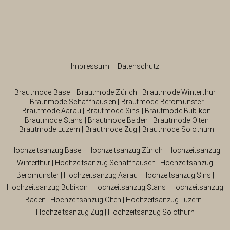
Impressum
|
Datenschutz
Brautmode Basel
|
Brautmode Zürich
|
Brautmode Winterthur
|
Brautmode Schaffhausen
|
Brautmode Beromünster
|
Brautmode Aarau
|
Brautmode Sins
|
Brautmode Bubikon
|
Brautmode Stans
|
Brautmode Baden
|
Brautmode Olten
|
Brautmode Luzern
|
Brautmode Zug
|
Brautmode Solothurn
Hochzeitsanzug Basel
|
Hochzeitsanzug Zürich
|
Hochzeitsanzug
Winterthur
|
Hochzeitsanzug Schaffhausen
|
Hochzeitsanzug
Beromünster
|
Hochzeitsanzug Aarau
|
Hochzeitsanzug Sins
|
Hochzeitsanzug Bubikon
|
Hochzeitsanzug Stans
|
Hochzeitsanzug
Baden
|
Hochzeitsanzug Olten
|
Hochzeitsanzug Luzern
|
Hochzeitsanzug Zug
|
Hochzeitsanzug Solothurn